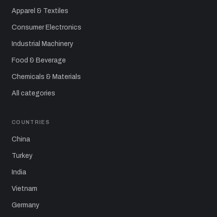
Apparel & Textiles
Consumer Electronics
Industrial Machinery
Food & Beverage
Chemicals & Materials
All categories
COUNTRIES
China
Turkey
India
Vietnam
Germany