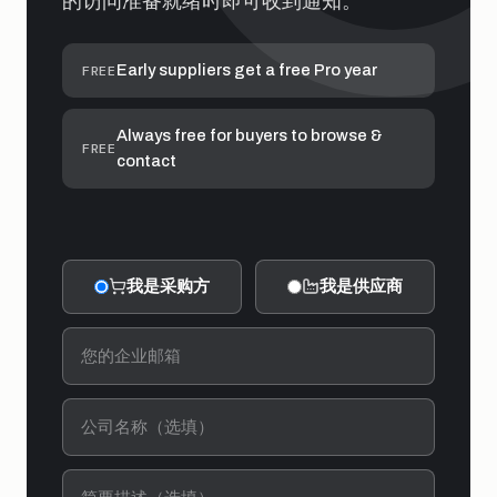
的访问准备就绪时即可收到通知。
Early suppliers get a free Pro year
FREE
Always free for buyers to browse &
FREE
contact
我是采购方
我是供应商